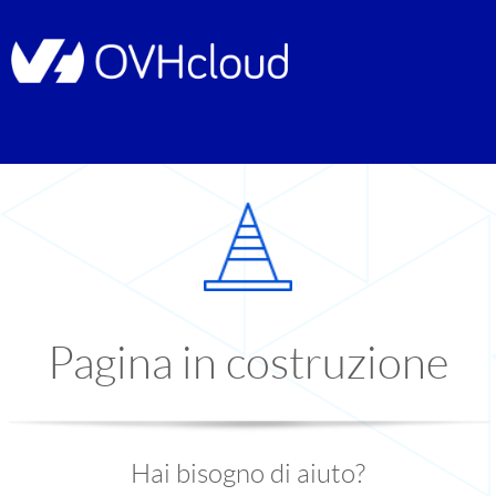
Pagina in costruzione
Hai bisogno di aiuto?